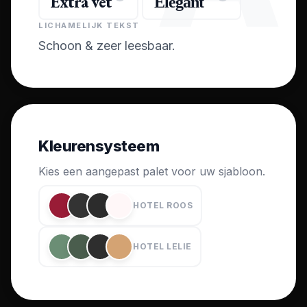
Extra vet
Elegant
LICHAMELIJK TEKST
Schoon & zeer leesbaar.
Kleurensysteem
Kies een aangepast palet voor uw sjabloon.
HOTEL ROOS
HOTEL LELIE