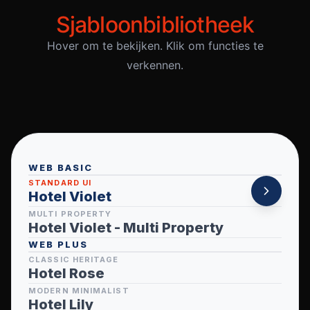
Sjabloonbibliotheek
Hover om te bekijken. Klik om functies te
verkennen.
WEB BASIC
STANDARD UI
Hotel Violet
MULTI PROPERTY
Hotel Violet - Multi Property
WEB PLUS
CLASSIC HERITAGE
Hotel Rose
MODERN MINIMALIST
Hotel Lily