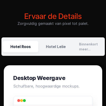
Ervaar de Details
Zorgvuldig gemaakt van pixel tot palet.
Binnenkort
Hotel Roos
Hotel Lelie
meer...
Desktop Weergave
Schuifbare, hoogwaardige mockups.