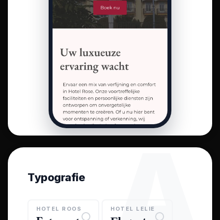
A
Typografie
HOTEL ROOS
HOTEL LELIE