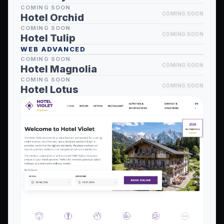
COMING SOON
COMING SOON
Hotel Orchid
COMING SOON
COMING SOON
Hotel Tulip
WEB ADVANCED
COMING SOON
COMING SOON
Hotel Magnolia
COMING SOON
COMING SOON
Hotel Lotus