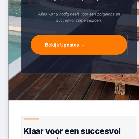
Alles wat u nodig heeft voor een zorgeloos en
succesvol zomerseizoen.
Bekijk Updates →
Klaar voor een succesvol