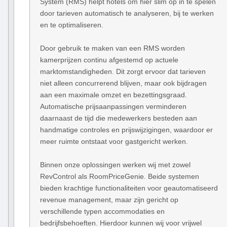
System (RMS) helpt hotels om hier slim op in te spelen
door tarieven automatisch te analyseren, bij te werken
en te optimaliseren.
Door gebruik te maken van een RMS worden
kamerprijzen continu afgestemd op actuele
marktomstandigheden. Dit zorgt ervoor dat tarieven
niet alleen concurrerend blijven, maar ook bijdragen
aan een maximale omzet en bezettingsgraad.
Automatische prijsaanpassingen verminderen
daarnaast de tijd die medewerkers besteden aan
handmatige controles en prijswijzigingen, waardoor er
meer ruimte ontstaat voor gastgericht werken.
Binnen onze oplossingen werken wij met zowel
RevControl als RoomPriceGenie. Beide systemen
bieden krachtige functionaliteiten voor geautomatiseerd
revenue management, maar zijn gericht op
verschillende typen accommodaties en
bedrijfsbehoeften. Hierdoor kunnen wij voor vrijwel