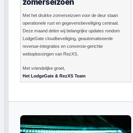
zomerseizoen
Met het drukke zomerseizoen voor de deur staan
operationele rust en gegevensbeveiliging centraal.
Deze maand delen wij belangrijke updates rondom
LodgeGate cloudbeveiliging, geautomatiseerde
revenue-integraties en conversie-gerichte
weboplossingen van RezXS.
Met vriendelijke groet,
Het LodgeGate & RezXS Team