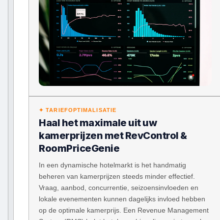
✦ TARIEFOPTIMALISATIE
Haal het maximale uit uw
kamerprijzen met RevControl &
RoomPriceGenie
In een dynamische hotelmarkt is het handmatig
beheren van kamerprijzen steeds minder effectief.
Vraag, aanbod, concurrentie, seizoensinvloeden en
lokale evenementen kunnen dagelijks invloed hebben
op de optimale kamerprijs. Een Revenue Management