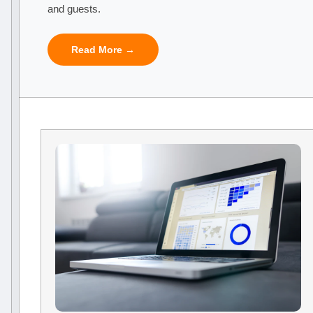
and guests.
Read More →