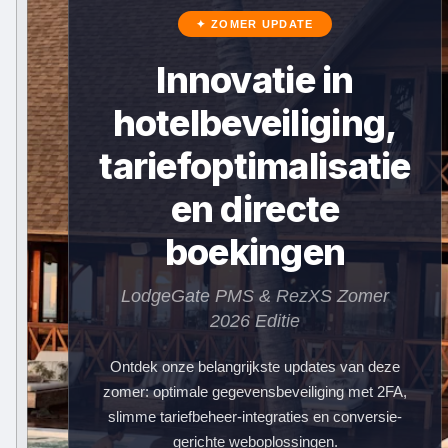
✦ ZOMER UPDATE
Innovatie in
hotelbeveiliging,
tariefoptimalisatie
en directe
boekingen
LodgeGate PMS & RezXS Zomer
2026 Editie
Ontdek onze belangrijkste updates van deze
zomer: optimale gegevensbeveiliging met 2FA,
slimme tariefbeheer-integraties en conversie-
gerichte weboplossingen.